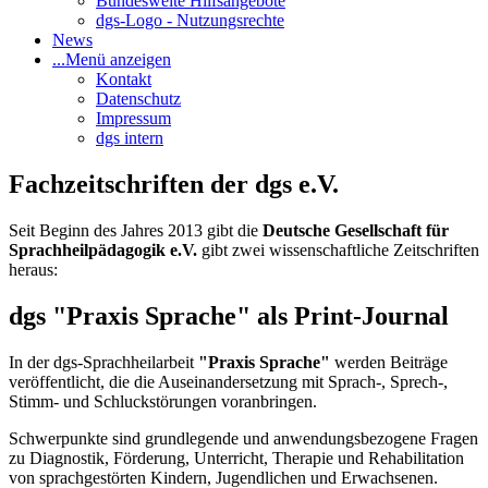
Bundesweite Hilfsangebote
dgs-Logo - Nutzungsrechte
News
...
Menü anzeigen
Kontakt
Datenschutz
Impressum
dgs intern
Fachzeitschriften der dgs e.V.
Seit Beginn des Jahres 2013 gibt die
Deutsche Gesellschaft für
Sprachheilpädagogik e.V.
gibt zwei wissenschaftliche Zeitschriften
heraus:
dgs "Praxis Sprache" als Print-Journal
In der dgs-Sprachheilarbeit
"Praxis Sprache"
werden Beiträge
veröffentlicht, die die Auseinandersetzung mit Sprach-, Sprech-,
Stimm- und Schluckstörungen voranbringen.
Schwerpunkte sind grundlegende und anwendungsbezogene Fragen
zu Diagnostik, Förderung, Unterricht, Therapie und Rehabilitation
von sprachgestörten Kindern, Jugendlichen und Erwachsenen.