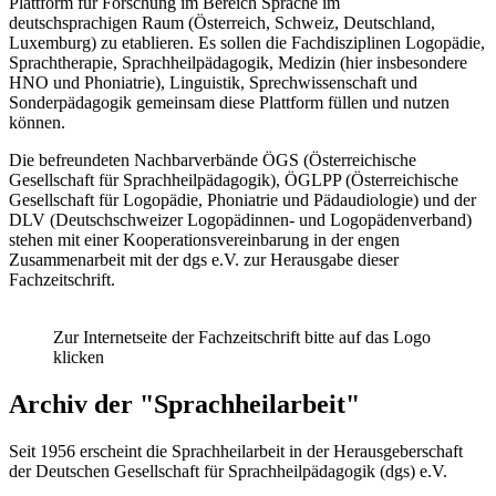
Plattform für Forschung im Bereich Sprache im
deutschsprachigen Raum (Österreich, Schweiz, Deutschland,
Luxemburg) zu etablieren. Es sollen die Fachdisziplinen Logopädie,
Sprachtherapie, Sprachheilpädagogik, Medizin (hier insbesondere
HNO und Phoniatrie), Linguistik, Sprechwissenschaft und
Sonderpädagogik gemeinsam diese Plattform füllen und nutzen
können.
Die befreundeten Nachbarverbände ÖGS (Österreichische
Gesellschaft für Sprachheilpädagogik), ÖGLPP (Österreichische
Gesellschaft für Logopädie, Phoniatrie und Pädaudiologie) und der
DLV (Deutschschweizer Logopädinnen- und Logopädenverband)
stehen mit einer Kooperationsvereinbarung in der engen
Zusammenarbeit mit der dgs e.V. zur Herausgabe dieser
Fachzeitschrift.
Zur Internetseite der Fachzeitschrift bitte auf das Logo
klicken
Archiv der "Sprachheilarbeit"
Seit 1956 erscheint die Sprachheilarbeit in der Herausgeberschaft
der Deutschen Gesellschaft für Sprachheilpädagogik (dgs) e.V.