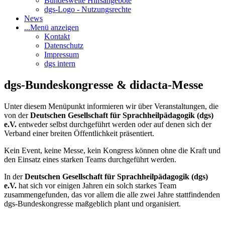
Bundesweite Hilfsangebote
dgs-Logo - Nutzungsrechte
News
...
Menü anzeigen
Kontakt
Datenschutz
Impressum
dgs intern
dgs-Bundeskongresse & didacta-Messe
Unter diesem Menüpunkt informieren wir über Veranstaltungen, die
von der
Deutschen Gesellschaft für Sprachheilpädagogik (dgs)
e.V.
entweder selbst durchgeführt werden oder auf denen sich der
Verband einer breiten Öffentlichkeit präsentiert.
Kein Event, keine Messe, kein Kongress können ohne die Kraft und
den Einsatz eines starken Teams durchgeführt werden.
In der
Deutschen Gesellschaft für Sprachheilpädagogik (dgs)
e.V.
hat sich vor einigen Jahren ein solch starkes Team
zusammengefunden, das vor allem die alle zwei Jahre stattfindenden
dgs-Bundeskongresse maßgeblich plant und organisiert.