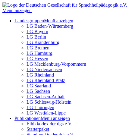
Menü anzeigen
Landesgruppen
Menü anzeigen
LG Baden-Württemberg
LG Bayern
LG Berlin
LG Brandenburg
LG Bremen
LG Hamburg
LG Hessen
LG Mecklenburg-Vorpommern
LG Niedersachsen
LG Rheinland
LG Rheinland-Pfalz
LG Saarland
LG Sachsen
LG Sachsen-Anhalt
LG Schleswig-Holstein
LG Thüringen
LG Westfalen-Lippe
Publikationen
Menü anzeigen
Ethikkodex der dgs e.V.
Starterpaket
Standpunkte der dgs e.V.