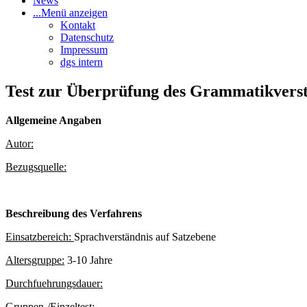
News
...
Menü anzeigen
Kontakt
Datenschutz
Impressum
dgs intern
Test zur Überprüfung des Grammatikvers
Allgemeine Angaben
Autor:
Bezugsquelle:
Beschreibung des Verfahrens
Einsatzbereich:
Sprachverständnis auf Satzebene
Altersgruppe:
3-10 Jahre
Durchfuehrungsdauer:
Gruppen-/Einzeltest: