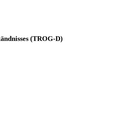
tändnisses (TROG-D)